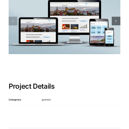
Project Details
Categories:
gammel