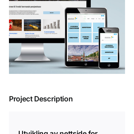
Project Description
Utvikling av nettside for